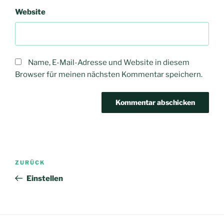
Website
Name, E-Mail-Adresse und Website in diesem
Browser für meinen nächsten Kommentar speichern.
Beitragsnavigation
Vorheriger
ZURÜCK
Beitrag
Einstellen