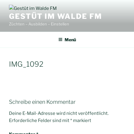
Zum
Inhalt
GESTÜT IM WALDE FM
springen
Züchten – Ausbilden – Einstellen
Menü
IMG_1092
Schreibe einen Kommentar
Deine E-Mail-Adresse wird nicht veröffentlicht.
Erforderliche Felder sind mit
*
markiert