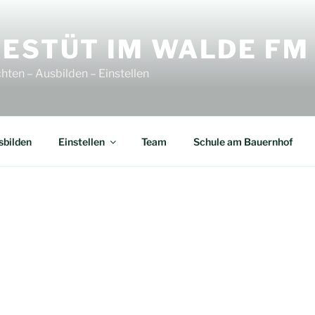
ESTÜT IM WALDE FM
hten – Ausbilden – Einstellen
sbilden
Einstellen
Team
Schule am Bauernhof