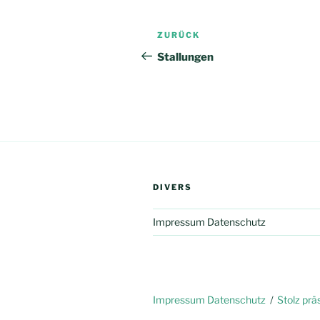
Beitragsnavigation
Vorheriger
ZURÜCK
Beitrag
Stallungen
DIVERS
Impressum Datenschutz
Impressum Datenschutz
Stolz pr