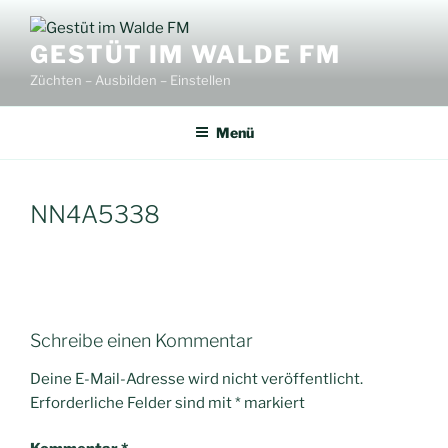
Zum
Inhalt
GESTÜT IM WALDE FM
springen
Züchten – Ausbilden – Einstellen
Menü
NN4A5338
Schreibe einen Kommentar
Deine E-Mail-Adresse wird nicht veröffentlicht.
Erforderliche Felder sind mit
*
markiert