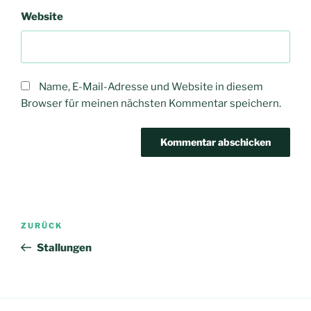
Website
Name, E-Mail-Adresse und Website in diesem
Browser für meinen nächsten Kommentar speichern.
Beitragsnavigation
Vorheriger
ZURÜCK
Beitrag
Stallungen